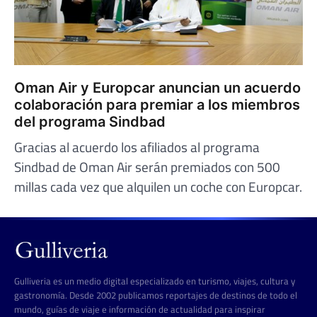
Oman Air y Europcar anuncian un acuerdo
colaboración para premiar a los miembros
del programa Sindbad
Gracias al acuerdo los afiliados al programa
Sindbad de Oman Air serán premiados con 500
millas cada vez que alquilen un coche con Europcar.
Gulliveria es un medio digital especializado en turismo, viajes, cultura y
gastronomía. Desde 2002 publicamos reportajes de destinos de todo el
mundo, guías de viaje e información de actualidad para inspirar