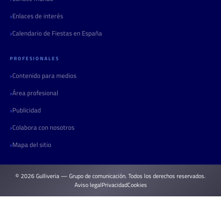
Enlaces de interés
Calendario de Fiestas en España
PROFESIONALES
Contenido para medios
Área profesional
Publicidad
Colabora con nosotros
Mapa del sitio
© 2026 Gulliveria — Grupo de comunicación. Todos los derechos reservados.
Aviso legal
Privacidad
Cookies