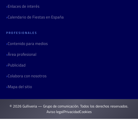
Enlaces de interés
Calendario de Fiestas en España
PROFESIONALES
Contenido para medios
Área profesional
Publicidad
Colabora con nosotros
Mapa del sitio
© 2026 Gulliveria — Grupo de comunicación. Todos los derechos reservados.
Aviso legal
Privacidad
Cookies