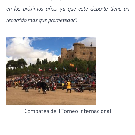
en los próximos años, ya que este deporte tiene un
recorrido más que prometedor”.
Combates del I Torneo Internacional