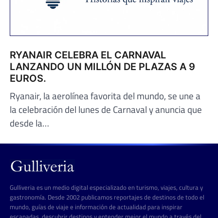
RYANAIR CELEBRA EL CARNAVAL
LANZANDO UN MILLÓN DE PLAZAS A 9
EUROS.
Ryanair, la aerolínea favorita del mundo, se une a
la celebración del lunes de Carnaval y anuncia que
desde la…
Gulliveria es un medio digital especializado en turismo, viajes, cultura y
gastronomía. Desde 2002 publicamos reportajes de destinos de todo el
mundo, guías de viaje e información de actualidad para inspirar
escapadas, descubrir destinos y entender mejor el mundo a través del