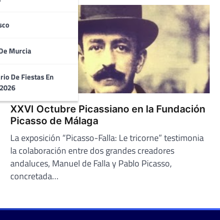
sco
De Murcia
rio De Fiestas En
 2026
XXVI Octubre Picassiano en la Fundación
Picasso de Málaga
La exposición “Picasso-Falla: Le tricorne” testimonia
la colaboración entre dos grandes creadores
andaluces, Manuel de Falla y Pablo Picasso,
concretada…