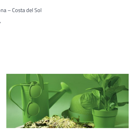
na – Costa del Sol
,