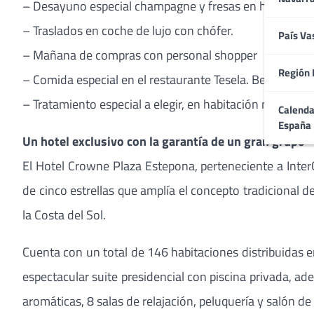
– Desayuno especial champagne y fresas en habitació
– Traslados en coche de lujo con chófer.
País Va
– Mañana de compras con personal shopper
Región 
– Comida especial en el restaurante Tesela. Bebidas inc
– Tratamiento especial a elegir, en habitación más entr
Calenda
España
Un hotel exclusivo con la garantía de un gran grupo
El Hotel Crowne Plaza Estepona, perteneciente a Inter
de cinco estrellas que amplía el concepto tradicional
la Costa del Sol.
Cuenta con un total de 146 habitaciones distribuidas en
espectacular suite presidencial con piscina privada, a
aromáticas, 8 salas de relajación, peluquería y salón d