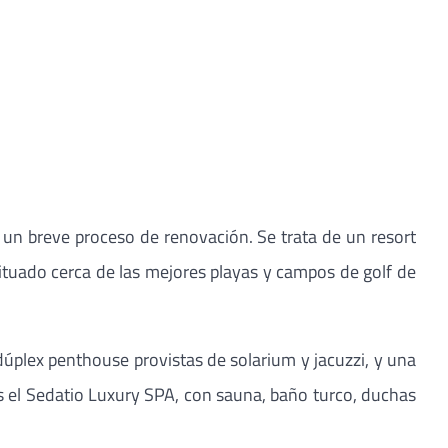
 un breve proceso de renovación. Se trata de un resort
ituado cerca de las mejores playas y campos de golf de
 dúplex penthouse provistas de solarium y jacuzzi, y una
es el Sedatio Luxury SPA, con sauna, baño turco, duchas