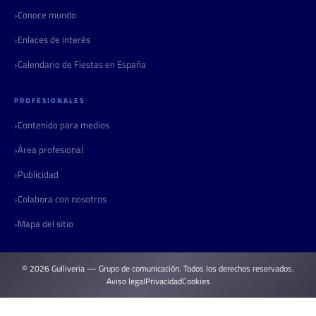
Conoce mundo
Enlaces de interés
Calendario de Fiestas en España
PROFESIONALES
Contenido para medios
Área profesional
Publicidad
Colabora con nosotros
Mapa del sitio
© 2026 Gulliveria — Grupo de comunicación. Todos los derechos reservados.
Aviso legal
Privacidad
Cookies