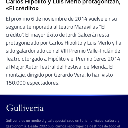
Carlos Hipólito y Luis Merlo protagonizan,
«El crédito»
El próximo 6 de noviembre de 2014 vuelve en su
segunda temporada al teatro Maravillas "El
crédito". El mayor éxito de Jordi Galcerán está
protagonizado por Carlos Hipólito y Luis Merlo y ha
sido galardonado con el VIII Premio Valle-Inclán de
Teatro otorgado a Hipólito y el Premio Ceres 2014
al Mejor Autor Teatral del Festival de Mérida. El
montaje, dirigido por Gerardo Vera, lo han visto
150.000 espectadores.
Gulliveria es un medio digital especializado en turismo, viajes, cultura y
gastronomía. Desde 2002 publicamos reportajes de destinos de todo el