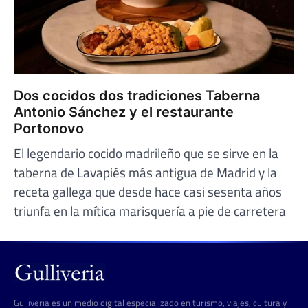
Dos cocidos dos tradiciones Taberna
Antonio Sánchez y el restaurante
Portonovo
El legendario cocido madrileño que se sirve en la
taberna de Lavapiés más antigua de Madrid y la
receta gallega que desde hace casi sesenta años
triunfa en la mítica marisquería a pie de carretera
Gulliveria es un medio digital especializado en turismo, viajes, cultura y