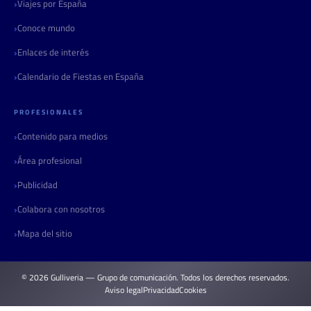
Viajes por España
Conoce mundo
Enlaces de interés
Calendario de Fiestas en España
PROFESIONALES
Contenido para medios
Área profesional
Publicidad
Colabora con nosotros
Mapa del sitio
© 2026 Gulliveria — Grupo de comunicación. Todos los derechos reservados.
Aviso legal
Privacidad
Cookies