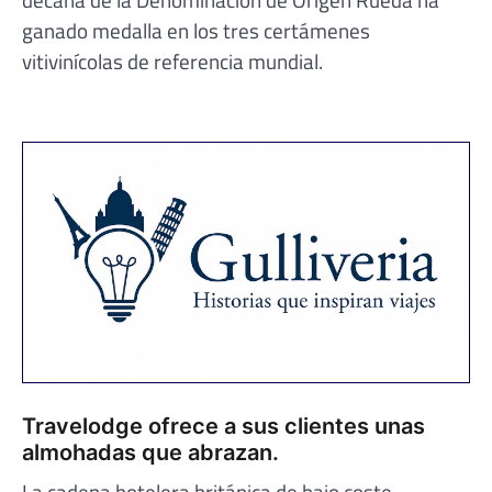
ganado medalla en los tres certámenes
vitivinícolas de referencia mundial.
Travelodge ofrece a sus clientes unas
almohadas que abrazan.
La cadena hotelera británica de bajo coste