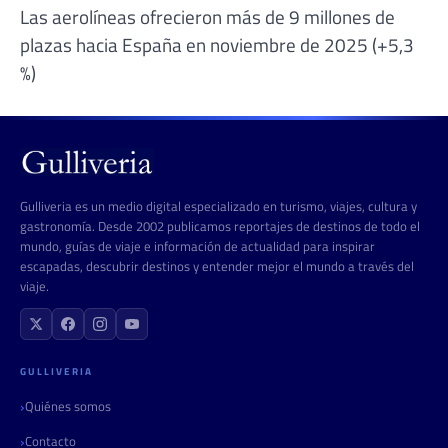
Las aerolíneas ofrecieron más de 9 millones de
plazas hacia España en noviembre de 2025 (+5,3
%)
Gulliveria es un medio digital especializado en turismo, viajes, cultura y
gastronomía. Desde 2002 publicamos reportajes de destinos de todo el
mundo, guías de viaje e información de actualidad para inspirar
escapadas, descubrir destinos y entender mejor el mundo a través del
viaje.
GULLIVERIA
Quiénes somos
Contacto