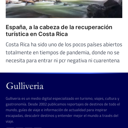
España, a la cabeza de la recuperación
turística en Costa Rica
Costa Rica ha sido uno de los pocos países abiertos
totalmente en tiempos de pandemia, donde no se
necesita para entrar ni pcr negativa ni cuarentena
Gulliveria es un medio digital especializado en turismo, viajes, cultura y
gastronomía. Desde 2002 publicamos reportajes de destinos de todo el
mundo, guías de viaje e información de actualidad para inspirar
escapadas, descubrir destinos y entender mejor el mundo a través del
viaje.