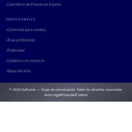
Calendario de Fiestas en España
PROFESIONALES
Contenido para medios
Área profesional
Publicidad
Colabora con nosotros
Mapa del sitio
© 2026 Gulliveria — Grupo de comunicación. Todos los derechos reservados.
Aviso legal
Privacidad
Cookies