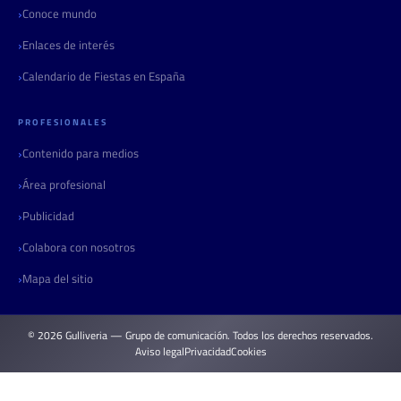
Conoce mundo
Enlaces de interés
Calendario de Fiestas en España
PROFESIONALES
Contenido para medios
Área profesional
Publicidad
Colabora con nosotros
Mapa del sitio
© 2026 Gulliveria — Grupo de comunicación. Todos los derechos reservados.
Aviso legal
Privacidad
Cookies