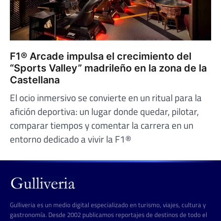
F1® Arcade impulsa el crecimiento del
“Sports Valley” madrileño en la zona de la
Castellana
El ocio inmersivo se convierte en un ritual para la
afición deportiva: un lugar donde quedar, pilotar,
comparar tiempos y comentar la carrera en un
entorno dedicado a vivir la F1®
Gulliveria es un medio digital especializado en turismo, viajes, cultura y
gastronomía. Desde 2002 publicamos reportajes de destinos de todo el