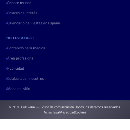
Conoce mundo
Enlaces de interés
Calendario de Fiestas en España
PROFESIONALES
Contenido para medios
Área profesional
Publicidad
Colabora con nosotros
Mapa del sitio
© 2026 Gulliveria — Grupo de comunicación. Todos los derechos reservados.
Aviso legal
Privacidad
Cookies