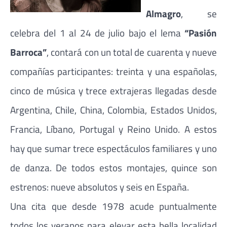
Almagro
, se
celebra del 1 al 24 de julio bajo el lema
“Pasión
Barroca”
, contará con un total de cuarenta y nueve
compañías participantes: treinta y una españolas,
cinco de música y trece extrajeras llegadas desde
Argentina, Chile, China, Colombia, Estados Unidos,
Francia, Líbano, Portugal y Reino Unido. A estos
hay que sumar trece espectáculos familiares y uno
de danza. De todos estos montajes, quince son
estrenos: nueve absolutos y seis en España.
Una cita que desde 1978 acude puntualmente
todos los veranos para elevar esta bella localidad