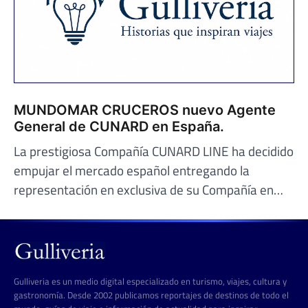
MUNDOMAR CRUCEROS nuevo Agente
General de CUNARD en España.
La prestigiosa Compañía CUNARD LINE ha decidido
empujar el mercado español entregando la
representación en exclusiva de su Compañía en…
Gulliveria es un medio digital especializado en turismo, viajes, cultura y
gastronomía. Desde 2002 publicamos reportajes de destinos de todo el