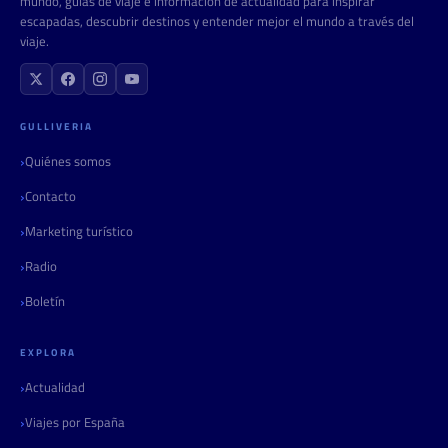
mundo, guías de viaje e información de actualidad para inspirar
escapadas, descubrir destinos y entender mejor el mundo a través del
viaje.
GULLIVERIA
Quiénes somos
Contacto
Marketing turístico
Radio
Boletín
EXPLORA
Actualidad
Viajes por España