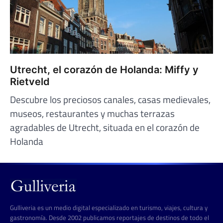
Utrecht, el corazón de Holanda: Miffy y
Rietveld
Descubre los preciosos canales, casas medievales,
museos, restaurantes y muchas terrazas
agradables de Utrecht, situada en el corazón de
Holanda
Gulliveria es un medio digital especializado en turismo, viajes, cultura y
gastronomía. Desde 2002 publicamos reportajes de destinos de todo el