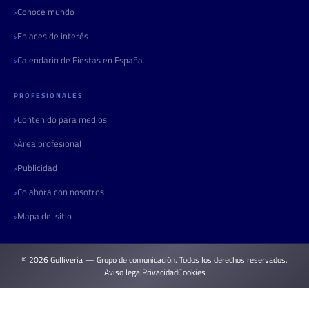
Conoce mundo
Enlaces de interés
Calendario de Fiestas en España
PROFESIONALES
Contenido para medios
Área profesional
Publicidad
Colabora con nosotros
Mapa del sitio
© 2026 Gulliveria — Grupo de comunicación. Todos los derechos reservados.
Aviso legal
Privacidad
Cookies