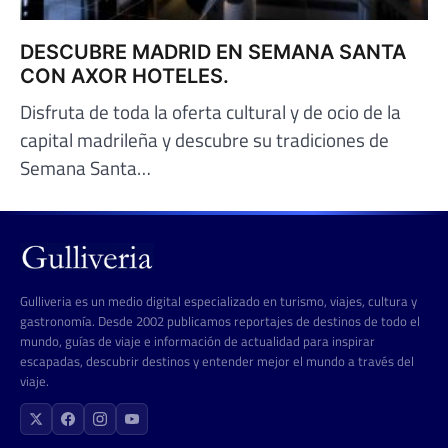
DESCUBRE MADRID EN SEMANA SANTA
CON AXOR HOTELES.
Disfruta de toda la oferta cultural y de ocio de la
capital madrileña y descubre su tradiciones de
Semana Santa…
Gulliveria es un medio digital especializado en turismo, viajes, cultura y
gastronomía. Desde 2002 publicamos reportajes de destinos de todo el
mundo, guías de viaje e información de actualidad para inspirar
escapadas, descubrir destinos y entender mejor el mundo a través del
viaje.