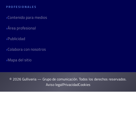
PROFESIONALES
Contenido para medios
Área profesional
Publicidad
Colabora con nosotros
Mapa del sitio
© 2026 Gulliveria — Grupo de comunicación. Todos los derechos reservados.
Aviso legal
Privacidad
Cookies