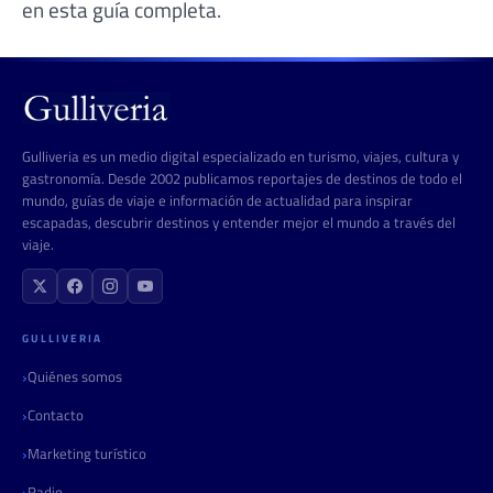
en esta guía completa.
Gulliveria es un medio digital especializado en turismo, viajes, cultura y
gastronomía. Desde 2002 publicamos reportajes de destinos de todo el
mundo, guías de viaje e información de actualidad para inspirar
escapadas, descubrir destinos y entender mejor el mundo a través del
viaje.
GULLIVERIA
Quiénes somos
Contacto
Marketing turístico
Radio