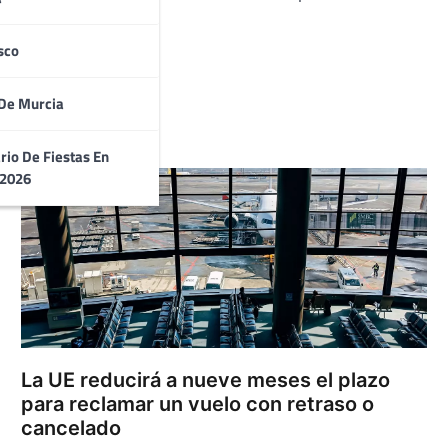
ística.
sco
De Murcia
rio De Fiestas En
 2026
La UE reducirá a nueve meses el plazo
para reclamar un vuelo con retraso o
cancelado