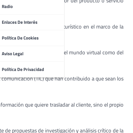
e integran la cadena de valor del producto o servicio
Radio
Enlaces De Interés
 conocimiento en el sector turístico en el marco de la
Política De Cookies
resas internacionales tanto del mundo virtual como del
Aviso Legal
Política De Privacidad
la comunicación (TIC) que han contribuido a que sean los
formación que quiere trasladar al cliente, sino el propio
 de propuestas de investigación y análisis crítico de la