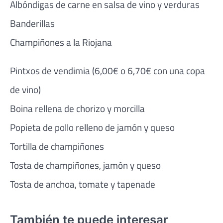
Albóndigas de carne en salsa de vino y verduras
Banderillas
Champiñones a la Riojana
Pintxos de vendimia (6,00€ o 6,70€ con una copa
de vino)
Boina rellena de chorizo y morcilla
Popieta de pollo relleno de jamón y queso
Tortilla de champiñones
Tosta de champiñones, jamón y queso
Tosta de anchoa, tomate y tapenade
También te puede interesar