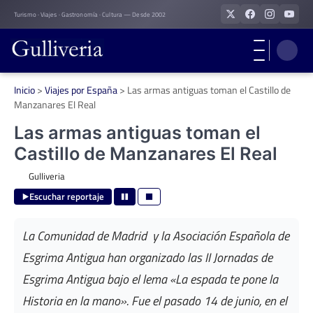
Skip
Turismo · Viajes · Gastronomía · Cultura — Desde 2002
to
content
Inicio
>
Viajes por España
>
Las armas antiguas toman el Castillo de
Manzanares El Real
Las armas antiguas toman el
Castillo de Manzanares El Real
Gulliveria
Escuchar reportaje
La Comunidad de Madrid y la Asociación Española de
Esgrima Antigua han organizado las II Jornadas de
Esgrima Antigua bajo el lema «La espada te pone la
Historia en la mano». Fue el pasado 14 de junio, en el