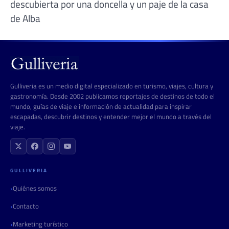
descubierta por una doncella y un paje de la casa
de Alba
Gulliveria es un medio digital especializado en turismo, viajes, cultura y
gastronomía. Desde 2002 publicamos reportajes de destinos de todo el
mundo, guías de viaje e información de actualidad para inspirar
escapadas, descubrir destinos y entender mejor el mundo a través del
viaje.
GULLIVERIA
Quiénes somos
Contacto
Marketing turístico