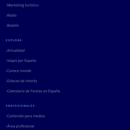
Marketing turístico
Radio
Boletín
EXPLORA
Actualidad
Viajes por España
Conoce mundo
Enlaces de interés
Calendario de Fiestas en España
PROFESIONALES
Contenido para medios
Área profesional