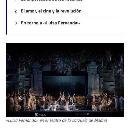
El amor, el cine y la revolución
En torno a «Luisa Fernanda»
«Luisa Fernanda» en el Teatro de la Zarzuela de Madrid