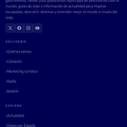
gastronomía. Desde 2002 publicamos reportajes de destinos de todo el
mundo, guías de viaje e información de actualidad para inspirar
escapadas, descubrir destinos y entender mejor el mundo a través del
viaje.
GULLIVERIA
Quiénes somos
Contacto
Marketing turístico
Radio
Boletín
EXPLORA
Actualidad
Viajes por España