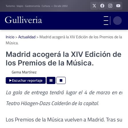
Skip
Turismo · Viajes · Gastronomía · Cultura — Desde 2002
to
content
Inicio
>
Actualidad
>
Madrid acogerá la XIV Edición de los Premios de la
Música.
Madrid acogerá la XIV Edición de
los Premios de la Música.
Gema Martínez
Escuchar reportaje
La gala de entrega tendrá lugar el 4 de marzo en el
Teatro Häagen-Dazs Calderón de la capital.
Los Premios de la Música vuelven a Madrid. Tras su