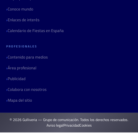
Conoce mundo
Enlaces de interés
Calendario de Fiestas en España
PROFESIONALES
Contenido para medios
Área profesional
Publicidad
Colabora con nosotros
Mapa del sitio
© 2026 Gulliveria — Grupo de comunicación. Todos los derechos reservados.
Aviso legal
Privacidad
Cookies