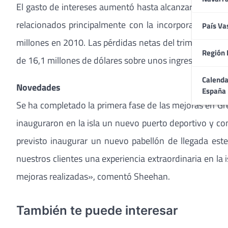
El gasto de intereses aumentó hasta alcanzar los 47,9
relacionados principalmente con la incorporación del
País Va
millones en 2010. Las pérdidas netas del trimestre se
Región 
de 16,1 millones de dólares sobre unos ingresos de 41
Calenda
Novedades
España
Se ha completado la primera fase de las mejoras en Gre
inauguraron en la isla un nuevo puerto deportivo y co
previsto inaugurar un nuevo pabellón de llegada est
nuestros clientes una experiencia extraordinaria en l
mejoras realizadas», comentó Sheehan.
También te puede interesar