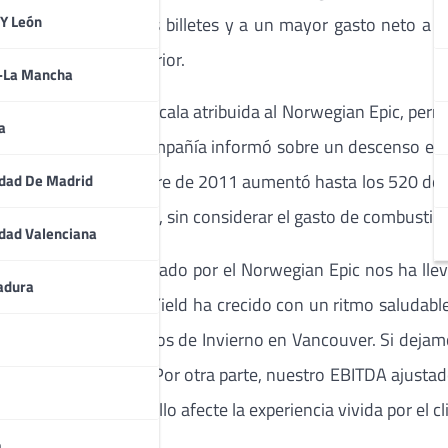
 Y León
ejora del precio de los billetes y a un mayor gasto neto a 
 % en el periodo anterior.
a-La Mancha
nido a economías de escala atribuida al Norwegian Epic, per
a
nte el periodo. La Compañía informó sobre un descenso en e
e para el primer trimestre de 2011 aumentó hasta los 520 dól
dad De Madrid
 se redujo en un 2,6%, sin considerar el gasto de combustibl
dad Valenciana
s y el impacto generado por el Norwegian Epic nos ha lleva
adura
Line. «Nuestro Net Yield ha crecido con un ritmo saludabl
 los Juegos Olímpicos de Invierno en Vancouver. Si dejamos 
8% para el trimestre. Por otra parte, nuestro EBITDA ajusta
os costes sin que ello afecte la experiencia vivida por el c
a