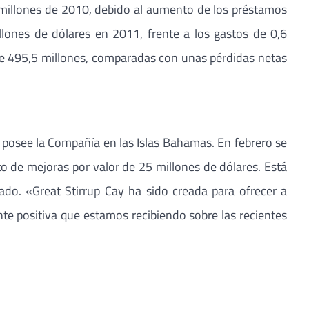
8 millones de 2010, debido al aumento de los préstamos
llones de dólares en 2011, frente a los gastos de 0,6
 de 495,5 millones, comparadas con unas pérdidas netas
e posee la Compañía en las Islas Bahamas. En febrero se
o de mejoras por valor de 25 millones de dólares. Está
do. «Great Stirrup Cay ha sido creada para ofrecer a
te positiva que estamos recibiendo sobre las recientes