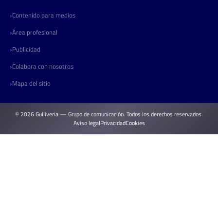
Contenido para medios
Área profesional
Publicidad
Colabora con nosotros
Mapa del sitio
© 2026 Gulliveria — Grupo de comunicación. Todos los derechos reservados.
Aviso legal
Privacidad
Cookies