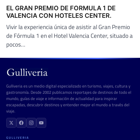
EL GRAN PREMIO DE FORMULA 1 DE
VALENCIA CON HOTELES CENTER.
Vivir la experiencia única de asistir al Gran Premio
de Fórmula 1 en el Hotel Valencia Center, situado a
pocos…
Gulliveria es un medio digital especializado en turismo, viajes, cultura y
gastronomía. Desde 2002 publicamos reportajes de destinos de todo el
mundo, guías de viaje e información de actualidad para inspirar
escapadas, descubrir destinos y entender mejor el mundo a través del
viaje.
GULLIVERIA