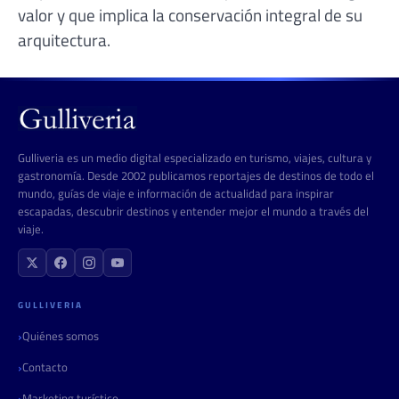
valor y que implica la conservación integral de su
arquitectura.
Gulliveria es un medio digital especializado en turismo, viajes, cultura y
gastronomía. Desde 2002 publicamos reportajes de destinos de todo el
mundo, guías de viaje e información de actualidad para inspirar
escapadas, descubrir destinos y entender mejor el mundo a través del
viaje.
GULLIVERIA
Quiénes somos
Contacto
Marketing turístico