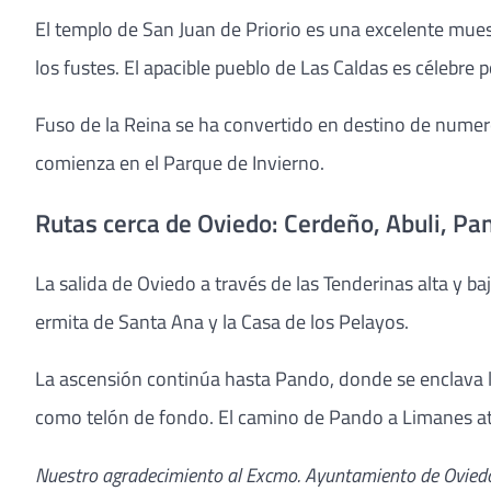
El templo de San Juan de Priorio es una excelente mues
los fustes. El apacible pueblo de Las Caldas es célebre po
Fuso de la Reina se ha convertido en destino de numero
comienza en el Parque de Invierno.
Rutas cerca de Oviedo: Cerdeño, Abuli, Pan
La salida de Oviedo a través de las Tenderinas alta y ba
ermita de Santa Ana y la Casa de los Pelayos.
La ascensión continúa hasta Pando, donde se enclava la 
como telón de fondo. El camino de Pando a Limanes atra
Nuestro agradecimiento al Excmo. Ayuntamiento de Ovied