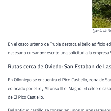
Iglesia de 
En el casco urbano de Trubia destaca el bello edificio 
necesario cursar por escrito una solicitud a la empresa
Rutas cerca de Oviedo: San Estaban de La
En Olloniego se encuentra el Pico Castiello, zona de Sa
edificado por el rey Alfonso III el Magno. El célebre ca
de El Pico Castiello.
Del antiguo castillo se conservan unos muros resquebraj