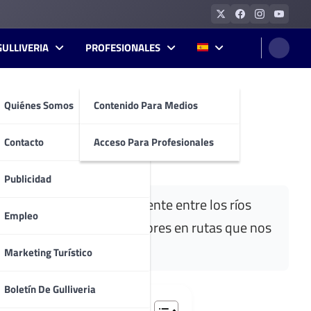
GULLIVERIA
PROFESIONALES
Quiénes Somos
Contenido Para Medios
Contacto
Acceso Para Profesionales
Publicidad
, enclavado estratégicamente entre los ríos
Empleo
nemos conocer sus alrededores en rutas que nos
Marketing Turístico
Boletín De Gulliveria