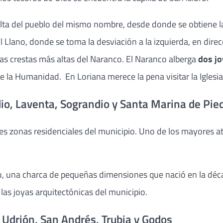
lta del pueblo del mismo nombre, desde donde se obtiene las
l Llano, donde se toma la desviación a la izquierda, en dir
as crestas más altas del Naranco. El Naranco alberga
dos jo
e la Humanidad. En Loriana merece la pena visitar la Iglesi
udio, Laventa, Sograndio y Santa Marina de Pi
s zonas residenciales del municipio. Uno de los mayores atr
lu, una charca de pequeñas dimensiones que nació en la déca
las joyas arquitectónicas del municipio.
 Udrión, San Andrés, Trubia y Godos