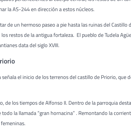
ar la AS-244 en dirección a estos núcleos.
utar de un hermoso paseo a pie hasta las ruinas del Castillo
n los restos de la antigua fortaleza. El pueblo de Tudela Ag
ntianes data del siglo XVIII.
riorio
señala el inicio de los terrenos del castillo de Priorio, que
ico, de los tiempos de Alfonso II. Dentro de la parroquia des
e todo la llamada “gran hornacina” . Remontando la corrien
s femeninas.