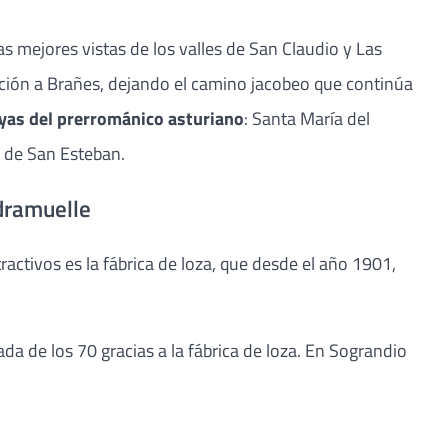
 mejores vistas de los valles de San Claudio y Las
ección a Brañes, dejando el camino jacobeo que continúa
yas del prerrománico asturiano
: Santa María del
a de San Esteban.
edramuelle
activos es la fábrica de loza, que desde el año 1901,
da de los 70 gracias a la fábrica de loza. En Sograndio