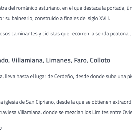
tra del románico asturiano, en el que destaca la portada, ú
r su balneario, construido a finales del siglo XVIII.
sos caminantes y ciclistas que recorren la senda peatonal, q
do, Villamiana, Limanes, Faro, Colloto
ja, lleva hasta el lugar de Cerdeño, desde donde sube una pis
iglesia de San Cipriano, desde la que se obtienen extraordina
viesa Villamiana, donde se mezclan los Límites entre Oviedo
o