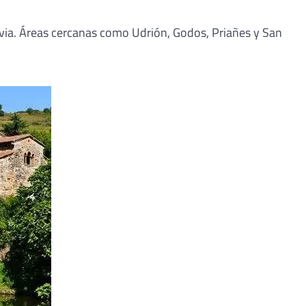
rlavia. Áreas cercanas como Udrión, Godos, Priañes y San