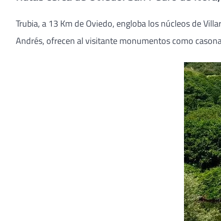
Trubia, a 13 Km de Oviedo, engloba los núcleos de Villa
Andrés, ofrecen al visitante monumentos como casonas