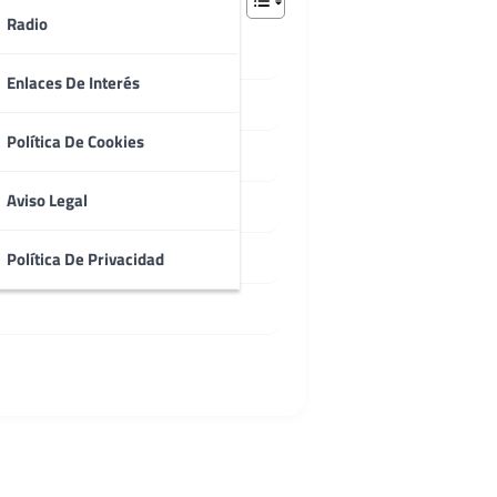
Radio
Enlaces De Interés
riana
Política De Cookies
ramuelle
Aviso Legal
a, Naves y Bendones
Política De Privacidad