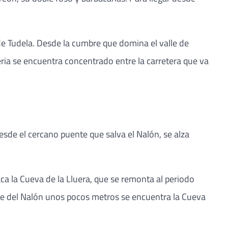
 de Tudela. Desde la cumbre que domina el valle de
üeria se encuentra concentrado entre la carretera que va
 desde el cercano puente que salva el Nalón, se alza
taca la Cueva de la Lluera, que se remonta al periodo
te del Nalón unos pocos metros se encuentra la Cueva