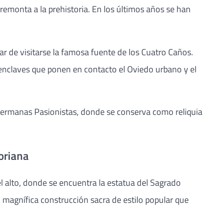
remonta a la prehistoria. En los últimos años se han
ar de visitarse la famosa fuente de los Cuatro Caños.
os enclaves que ponen en contacto el Oviedo urbano y el
s Hermanas Pasionistas, donde se conserva como reliquia
oriana
l alto, donde se encuentra la estatua del Sagrado
I, magnífica construcción sacra de estilo popular que