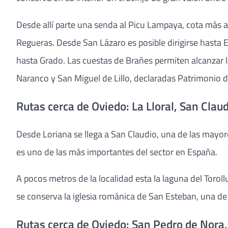
Desde allí parte una senda al Picu Lampaya, cota más a
Regueras. Desde San Lázaro es posible dirigirse hasta E
hasta Grado. Las cuestas de Brañes permiten alcanzar l
Naranco y San Miguel de Lillo, declaradas Patrimonio d
Rutas cerca de Oviedo: La Lloral, San Cla
Desde Loriana se llega a San Claudio, una de las mayore
es uno de las más importantes del sector en España.
A pocos metros de la localidad esta la laguna del Torol
se conserva la iglesia románica de San Esteban, una de 
Rutas cerca de Oviedo: San Pedro de Nora,