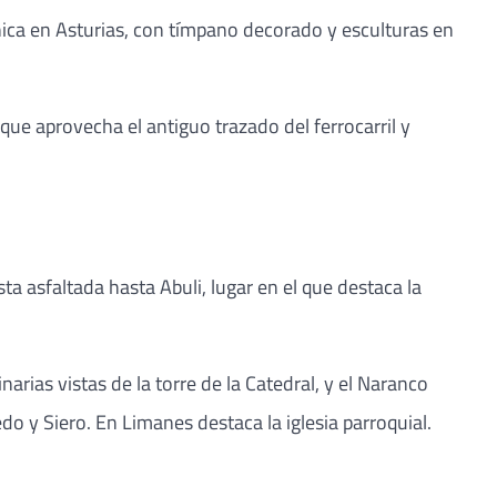
nica en Asturias, con tímpano decorado y esculturas en
ue aprovecha el antiguo trazado del ferrocarril y
ta asfaltada hasta Abuli, lugar en el que destaca la
rias vistas de la torre de la Catedral, y el Naranco
 y Siero. En Limanes destaca la iglesia parroquial.