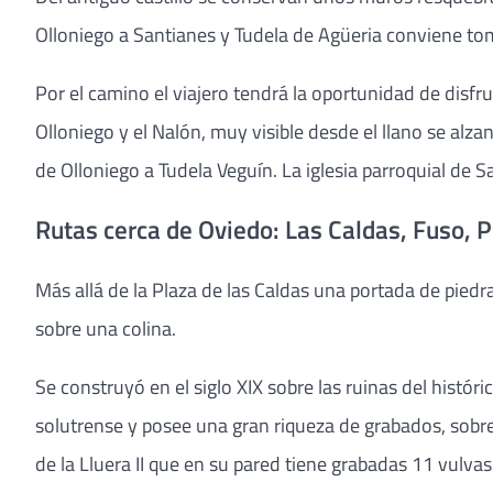
Olloniego a Santianes y Tudela de Agüeria conviene tom
Por el camino el viajero tendrá la oportunidad de disfr
Olloniego y el Nalón, muy visible desde el llano se alza
de Olloniego a Tudela Veguín. La iglesia parroquial de Sa
Rutas cerca de Oviedo: Las Caldas, Fuso, P
Más allá de la Plaza de las Caldas una portada de piedra 
sobre una colina.
Se construyó en el siglo XIX sobre las ruinas del histór
solutrense y posee una gran riqueza de grabados, sobr
de la Lluera II que en su pared tiene grabadas 11 vulva