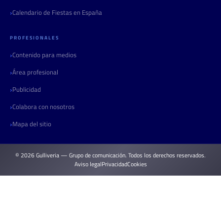
Calendario de Fiestas en España
PROFESIONALES
Contenido para medios
Área profesional
Publicidad
Colabora con nosotros
Mapa del sitio
© 2026 Gulliveria — Grupo de comunicación. Todos los derechos reservados.
Aviso legal
Privacidad
Cookies