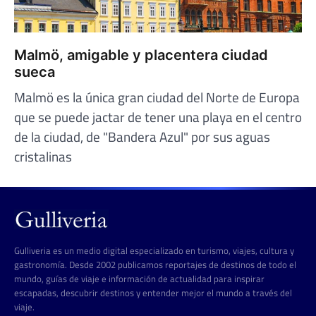
Malmö, amigable y placentera ciudad
sueca
Malmö es la única gran ciudad del Norte de Europa
que se puede jactar de tener una playa en el centro
de la ciudad, de "Bandera Azul" por sus aguas
cristalinas
Gulliveria es un medio digital especializado en turismo, viajes, cultura y
gastronomía. Desde 2002 publicamos reportajes de destinos de todo el
mundo, guías de viaje e información de actualidad para inspirar
escapadas, descubrir destinos y entender mejor el mundo a través del
viaje.