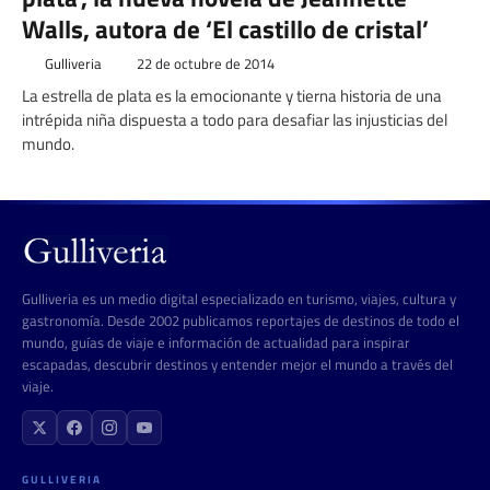
Walls, autora de ‘El castillo de cristal’
Gulliveria
22 de octubre de 2014
La estrella de plata es la emocionante y tierna histo­ria de una
intrépida niña dis­puesta a todo para desafiar las injusticias del
mundo.
Gulliveria es un medio digital especializado en turismo, viajes, cultura y
gastronomía. Desde 2002 publicamos reportajes de destinos de todo el
mundo, guías de viaje e información de actualidad para inspirar
escapadas, descubrir destinos y entender mejor el mundo a través del
viaje.
GULLIVERIA