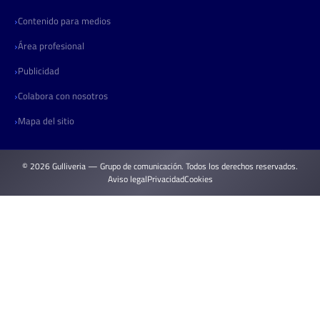
Contenido para medios
Área profesional
Publicidad
Colabora con nosotros
Mapa del sitio
© 2026 Gulliveria — Grupo de comunicación. Todos los derechos reservados.
Aviso legal
Privacidad
Cookies