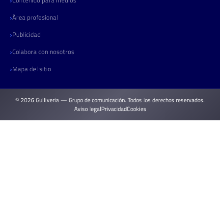
Área profesional
Publicidad
Colabora con nosotros
Mapa del sitio
© 2026 Gulliveria — Grupo de comunicación. Todos los derechos reservados.
Aviso legal
Privacidad
Cookies