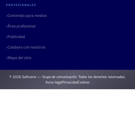
PROFESIONALES
Contenido para medios
Área profesional
Publicidad
Colabora con nosotros
Mapa del sitio
© 2026 Gulliveria — Grupo de comunicación. Todos los derechos reservados.
Aviso legal
Privacidad
Cookies