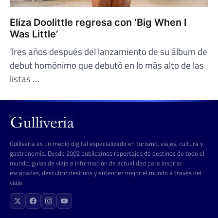
Eliza Doolittle regresa con ‘Big When I
Was Little’
Tres años después del lanzamiento de su álbum de
debut homónimo que debutó en lo más alto de las
listas …
Gulliveria es un medio digital especializado en turismo, viajes, cultura y
gastronomía. Desde 2002 publicamos reportajes de destinos de todo el
mundo, guías de viaje e información de actualidad para inspirar
escapadas, descubrir destinos y entender mejor el mundo a través del
viaje.