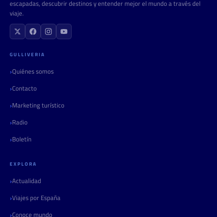
escapadas, descubrir destinos y entender mejor el mundo a través del
viaje.
GULLIVERIA
Quiénes somos
Contacto
Marketing turístico
Radio
Boletín
EXPLORA
Actualidad
Viajes por España
Conoce mundo