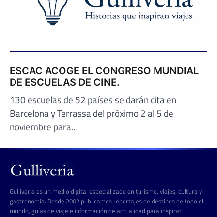
ESCAC ACOGE EL CONGRESO MUNDIAL
DE ESCUELAS DE CINE.
130 escuelas de 52 países se darán cita en
Barcelona y Terrassa del próximo 2 al 5 de
noviembre para…
Gulliveria es un medio digital especializado en turismo, viajes, cultura y
gastronomía. Desde 2002 publicamos reportajes de destinos de todo el
mundo, guías de viaje e información de actualidad para inspirar