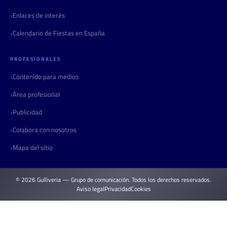
Enlaces de interés
Calendario de Fiestas en España
PROFESIONALES
Contenido para medios
Área profesional
Publicidad
Colabora con nosotros
Mapa del sitio
© 2026 Gulliveria — Grupo de comunicación. Todos los derechos reservados.
Aviso legal
Privacidad
Cookies