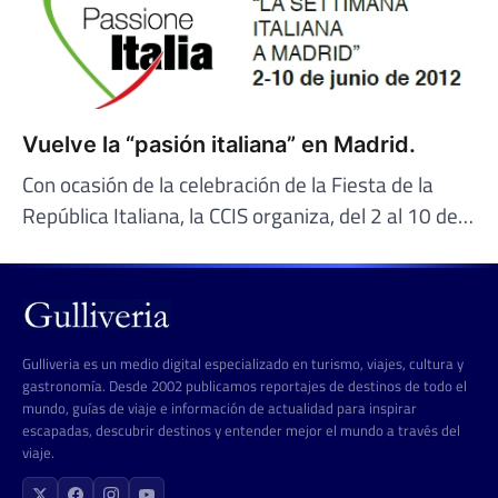
Vuelve la “pasión italiana” en Madrid.
Con ocasión de la celebración de la Fiesta de la
República Italiana, la CCIS organiza, del 2 al 10 de…
Gulliveria es un medio digital especializado en turismo, viajes, cultura y
gastronomía. Desde 2002 publicamos reportajes de destinos de todo el
mundo, guías de viaje e información de actualidad para inspirar
escapadas, descubrir destinos y entender mejor el mundo a través del
viaje.