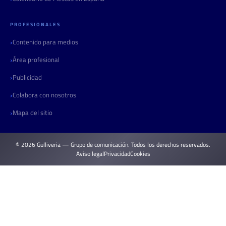
PROFESIONALES
Contenido para medios
Área profesional
Publicidad
Colabora con nosotros
Mapa del sitio
© 2026 Gulliveria — Grupo de comunicación. Todos los derechos reservados.
Aviso legal
Privacidad
Cookies