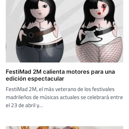
FestiMad 2M calienta motores para una
edición espectacular
FestiMad 2M, el más veterano de los festivales
madrileños de músicas actuales se celebrará entre
el 23 de abril y…