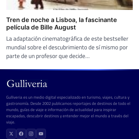
Tren de noche a Lisboa, la fascinante
película de Bille August
La adaptación cinematográfica de este bestseller
mundial sobre el descubrimiento de sí mismo por
parte de un profesor que decide…
Gulliveria es un medio digital especializado en turismo, viajes, cultura y
gastronomía. Desde 2002 publicamos reportajes de destinos de todo el
mundo, guías de viaje e información de actualidad para inspirar
escapadas, descubrir destinos y entender mejor el mundo a través del
viaje.