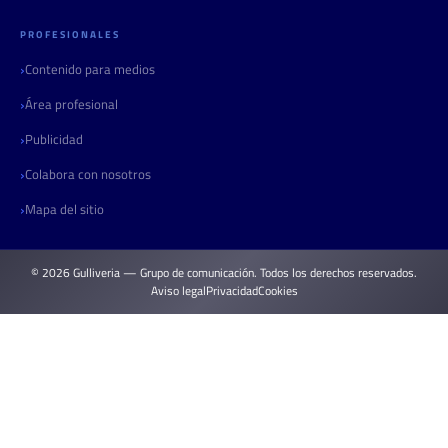
PROFESIONALES
Contenido para medios
Área profesional
Publicidad
Colabora con nosotros
Mapa del sitio
© 2026 Gulliveria — Grupo de comunicación. Todos los derechos reservados.
Aviso legal
Privacidad
Cookies