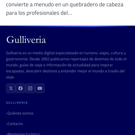
convierte a menudo en un quebradero de cabeza
para los profesionales del…
Gulliveria es un medio digital especializado en turismo, viajes, cultura y
gastronomía. Desde 2002 publicamos reportajes de destinos de todo el
mundo, guías de viaje e información de actualidad para inspirar
escapadas, descubrir destinos y entender mejor el mundo a través del
viaje.
GULLIVERIA
Quiénes somos
Contacto
Marketing turístico