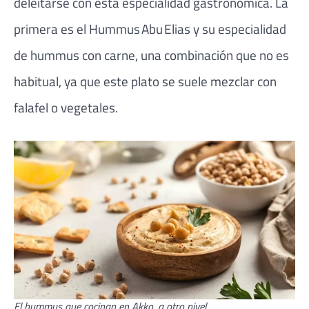
deleitarse con esta especialidad gastronómica. La
primera es el Hummus Abu Elias y su especialidad
de hummus con carne, una combinación que no es
habitual, ya que este plato se suele mezclar con
falafel o vegetales.
El hummus que cocinan en Akko, a otro nivel