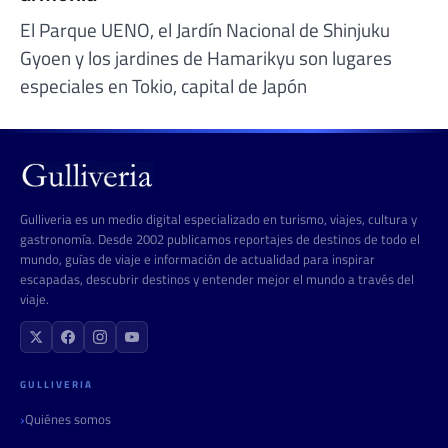
El Parque UENO, el Jardín Nacional de Shinjuku
Gyoen y los jardines de Hamarikyu son lugares
especiales en Tokio, capital de Japón
Gulliveria es un medio digital especializado en turismo, viajes, cultura y
gastronomía. Desde 2002 publicamos reportajes de destinos de todo el
mundo, guías de viaje e información de actualidad para inspirar
escapadas, descubrir destinos y entender mejor el mundo a través del
viaje.
GULLIVERIA
Quiénes somos