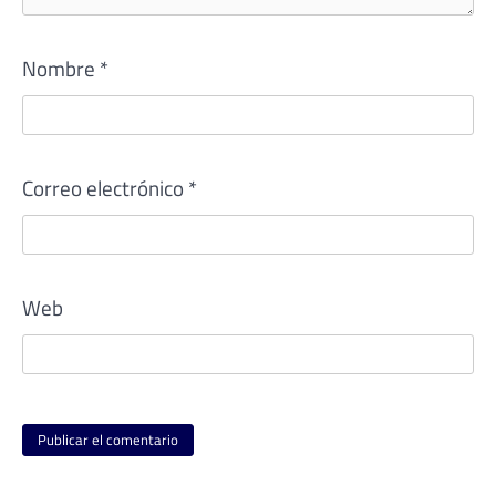
Nombre
*
Correo electrónico
*
Web