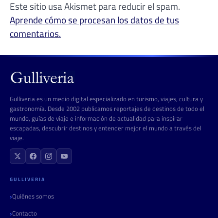
Este sitio usa Akismet para reducir el spam.
Aprende cómo se procesan los datos de tus
comentarios.
Gulliveria es un medio digital especializado en turismo, viajes, cultura y
gastronomía. Desde 2002 publicamos reportajes de destinos de todo el
mundo, guías de viaje e información de actualidad para inspirar
escapadas, descubrir destinos y entender mejor el mundo a través del
viaje.
GULLIVERIA
Quiénes somos
Contacto