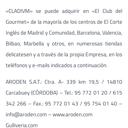
«CLADIVM» se puede adquirir en «El Club del
Gourmet» de la mayoría de los centros de El Corte
Inglés de Madrid y Comunidad, Barcelona, Valencia,
Bilbao, Marbella y otros, en numerosas tiendas
delicatesen y a través de la propia Empresa, en los
teléfonos y e-mails indicados a continuación.
ARODEN S.A.T.: Ctra. A- 339 km 19,5 / 14810
Carcabuey (CÓRDOBA) – Tel.: 95 772 01 20 / 615
342 266 – Fax.: 95 772 01 43 / 95 754 01 40 –
info@aroden.com – www.aroden.com
Gulliveria.com