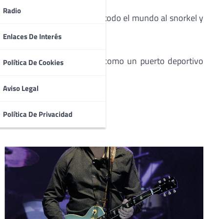
Radio
tadas por los aficionados de todo el mundo al snorkel y
Enlaces De Interés
 practicar deportes, SPA, así como un puerto deportivo
Política De Cookies
discoteca.
Aviso Legal
Política De Privacidad