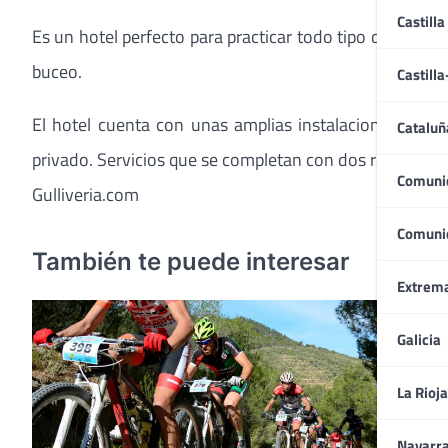
Castilla
Es un hotel perfecto para practicar todo tipo de buceo
buceo.
Castill
El hotel cuenta con unas amplias instalaciones de oci
Cataluñ
privado. Servicios que se completan con dos restaurant
Comuni
Gulliveria.com
Comuni
También te puede interesar
Extrem
Galicia
La Rioja
Navarr