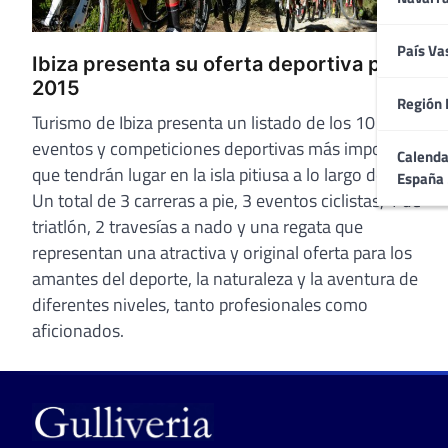
País Va
Ibiza presenta su oferta deportiva para
2015
Región 
Turismo de Ibiza presenta un listado de los 10
eventos y competiciones deportivas más importantes
Calenda
que tendrán lugar en la isla pitiusa a lo largo de 2015.
España
Un total de 3 carreras a pie, 3 eventos ciclistas, 1 de
triatlón, 2 travesías a nado y una regata que
representan una atractiva y original oferta para los
amantes del deporte, la naturaleza y la aventura de
diferentes niveles, tanto profesionales como
aficionados.