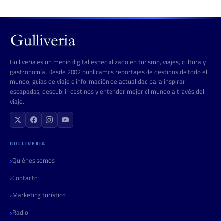
Gulliveria es un medio digital especializado en turismo, viajes, cultura y
gastronomía. Desde 2002 publicamos reportajes de destinos de todo el
mundo, guías de viaje e información de actualidad para inspirar
escapadas, descubrir destinos y entender mejor el mundo a través del
viaje.
GULLIVERIA
Quiénes somos
Contacto
Marketing turístico
Radio