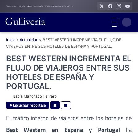
Skip
Turismo · Viajes · Gastronomía · Cultura — Desde 2002
to
content
Inicio
>
Actualidad
>
BEST WESTERN INCREMENTA EL FLUJO DE
VIAJEROS ENTRE SUS HOTELES DE ESPAÑA Y PORTUGAL.
BEST WESTERN INCREMENTA EL
FLUJO DE VIAJEROS ENTRE SUS
HOTELES DE ESPAÑA Y
PORTUGAL.
Nadia Manchado Herrero
Escuchar reportaje
El tráfico interno de viajeros entre los hoteles de
Best Western en España y Portugal
ha