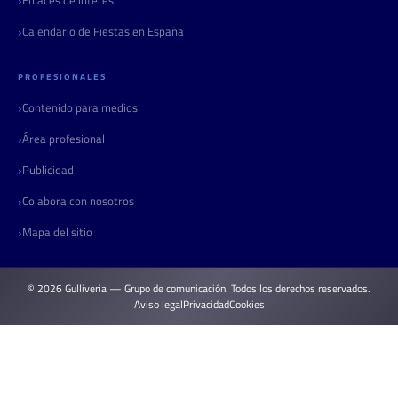
Calendario de Fiestas en España
PROFESIONALES
Contenido para medios
Área profesional
Publicidad
Colabora con nosotros
Mapa del sitio
© 2026 Gulliveria — Grupo de comunicación. Todos los derechos reservados.
Aviso legal
Privacidad
Cookies