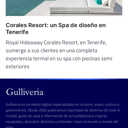
Corales Resort: un Spa de diseño en
Tenerife
Royal Hideaway Corales Resort, en Tenerife,
sumerge a sus clientes en una completa
experiencia termal en su spa con piscinas semi
exteriores
Gulliveria es un medio digital especializado en turismo, viajes, cultura y
gastronomía. Desde 2002 publicamos reportajes de destinos de todo el
mundo, guías de viaje e información de actualidad para inspirar
escapadas, descubrir destinos y entender mejor el mundo a través del
viaje.