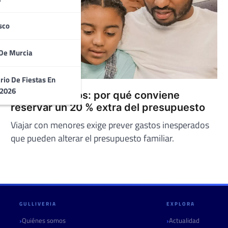
sco
De Murcia
rio De Fiestas En
 2026
Viajar con niños: por qué conviene
reservar un 20 % extra del presupuesto
Viajar con menores exige prever gastos inesperados
que pueden alterar el presupuesto familiar.
GULLIVERIA
EXPLORA
Quiénes somos
Actualidad