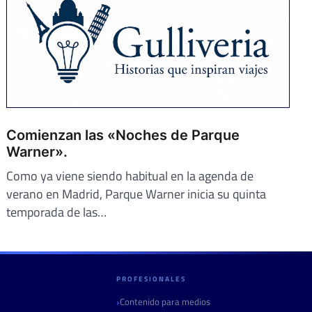
Comienzan las «Noches de Parque
Warner».
Como ya viene siendo habitual en la agenda de
verano en Madrid, Parque Warner inicia su quinta
temporada de las…
PROFESIONALES
Contenido para medios