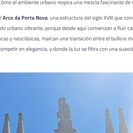
 y cómo el ambiente urbano respira una mezcla fascinante d
el
Arco da Porta Nova
, una estructura del siglo XVIII que c
jido urbano vibrante, porque desde aquí comienzan a fluir ca
rocas y neoclásicas, marcan una transición entre el bullici
petir en elegancia, y donde la luz se filtra con una suavida