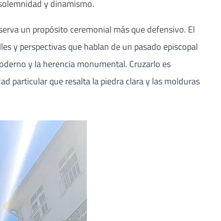
e solemnidad y dinamismo.
onserva un propósito ceremonial más que defensivo. El
lles y perspectivas que hablan de un pasado episcopal
o moderno y la herencia monumental. Cruzarlo es
d particular que resalta la piedra clara y las molduras