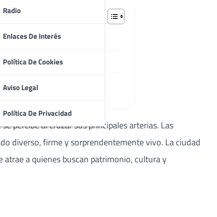
Radio
Enlaces De Interés
a con los siglos
Política De Cookies
Aviso Legal
Política De Privacidad
e percibe al cruzar sus principales arterias. Las
sado diverso, firme y sorprendentemente vivo. La ciudad
trae a quienes buscan patrimonio, cultura y