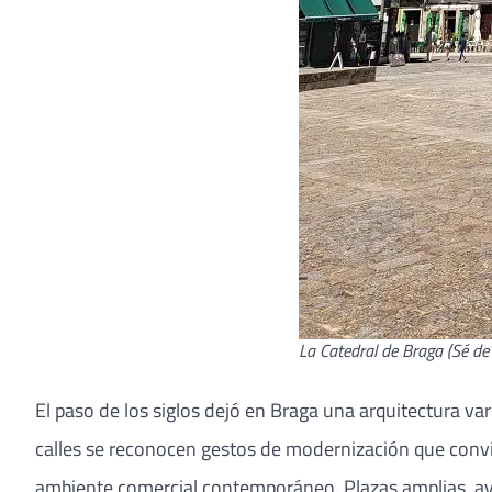
La Catedral de Braga (Sé de
El paso de los siglos dejó en Braga una arquitectura vari
calles se reconocen gestos de modernización que convivi
ambiente comercial contemporáneo. Plazas amplias, ave