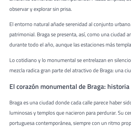
observar y explorar sin prisa.
El entorno natural añade serenidad al conjunto urbano.
patrimonial. Braga se presenta, así, como una ciudad a
durante todo el año, aunque las estaciones más templad
Lo cotidiano y lo monumental se entrelazan en silencio.
mezcla radica gran parte del atractivo de Braga: una c
El corazón monumental de Braga: historia v
Braga es una ciudad donde cada calle parece haber sido 
luminosas y templos que nacieron para perdurar. Su centr
portuguesa contemporánea, siempre con un ritmo propio 