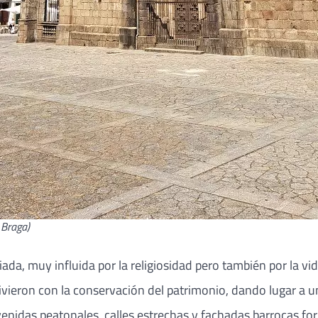
 Braga)
ada, muy influida por la religiosidad pero también por la vid
eron con la conservación del patrimonio, dando lugar a una 
nidas peatonales, calles estrechas y fachadas barrocas for