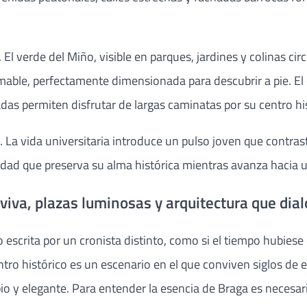
 El verde del Miño, visible en parques, jardines y colinas 
mable, perfectamente dimensionada para descubrir a pie. El 
as permiten disfrutar de largas caminatas por su centro his
 La vida universitaria introduce un pulso joven que contras
iudad que preserva su alma histórica mientras avanza hacia 
iva, plazas luminosas y arquitectura que dial
escrita por un cronista distinto, como si el tiempo hubiese
o histórico es un escenario en el que conviven siglos de esp
y elegante. Para entender la esencia de Braga es necesario