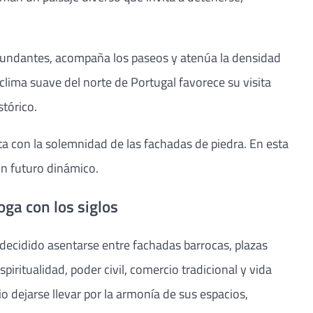
circundantes, acompaña los paseos y atenúa la densidad
clima suave del norte de Portugal favorece su visita
tórico.
ta con la solemnidad de las fachadas de piedra. En esta
un futuro dinámico.
oga con los siglos
 decidido asentarse entre fachadas barrocas, plazas
iritualidad, poder civil, comercio tradicional y vida
 dejarse llevar por la armonía de sus espacios,