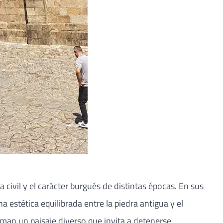
a civil y el carácter burgués de distintas épocas. En sus
estética equilibrada entre la piedra antigua y el
man un paisaje diverso que invita a detenerse,