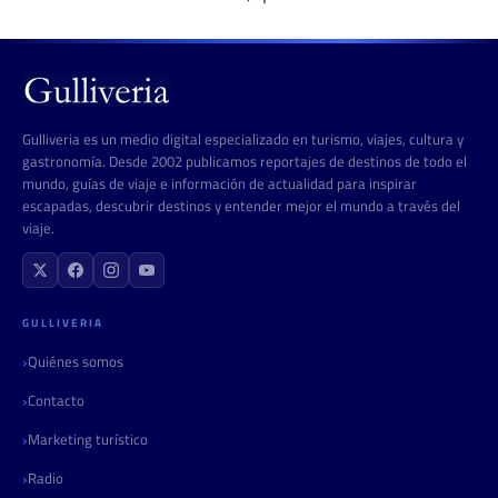
Gulliveria es un medio digital especializado en turismo, viajes, cultura y
gastronomía. Desde 2002 publicamos reportajes de destinos de todo el
mundo, guías de viaje e información de actualidad para inspirar
escapadas, descubrir destinos y entender mejor el mundo a través del
viaje.
GULLIVERIA
Quiénes somos
Contacto
Marketing turístico
Radio