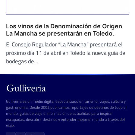
Los vinos de la Denominación de Origen
La Mancha se presentarán en Toledo.
El Consejo Regulador “La Mancha” presentará el
próximo día 11 de abril en Toledo la nueva guía de
bodegas de…
Gulliveria es un medio digital especializado en turismo, viajes, cultura y
gastronomía. Desde 2002 publicamos reportajes de destinos de todo el
mundo, guías de viaje e información de actualidad para inspirar
escapadas, descubrir destinos y entender mejor el mundo a través del
viaje.