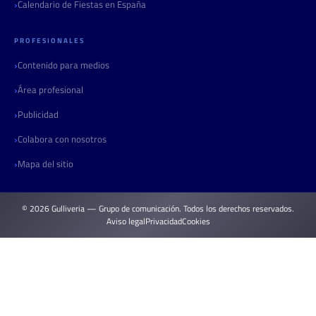
Calendario de Fiestas en España
PROFESIONALES
Contenido para medios
Área profesional
Publicidad
Colabora con nosotros
Mapa del sitio
© 2026 Gulliveria — Grupo de comunicación. Todos los derechos reservados.
Aviso legal
Privacidad
Cookies