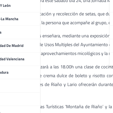
ario, ha organizado para este sábado día 24, una Jornada M
 Y León
ampo para la identificación y recolección de setas, que du
a-La Mancha
e Castilla y León, será la persona que acompañe al grupo, en
a
itats micológicos y nos enseñara, mediante una exposición e
las 17.00h en la Sala de Usos Multiples del Ayuntamiento d
dad De Madrid
mos conocer sobre los aprovechamientos micológicos y la no
dad Valenciana
cina micológica comenzará a las 18.00h una clase de cocina
adura
peta negra rellenos de crema dulce de boleto y risotto co
es, los restaurantes de Riaño y Lario ofrecerán durante
 Centro de Iniciativas Turísticas ‘Montaña de Riaño’ y la 
a