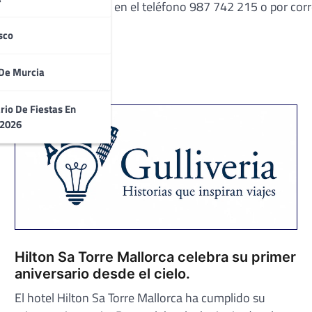
Parque de Valdeburon o en el teléfono 987 742 215 o por corr
sco
De Murcia
rio De Fiestas En
 2026
Hilton Sa Torre Mallorca celebra su primer
aniversario desde el cielo.
El hotel Hilton Sa Torre Mallorca ha cumplido su