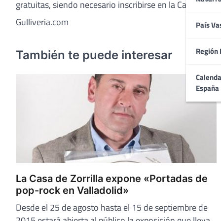
gratuitas, siendo necesario inscribirse en la Casa del 
Gulliveria.com
País Va
Región 
También te puede interesar
Calenda
España
La Casa de Zorrilla expone «Portadas de
pop-rock en Valladolid»
Desde el 25 de agosto hasta el 15 de septiembre de
2015 estará abierta al público la exposición que lleva