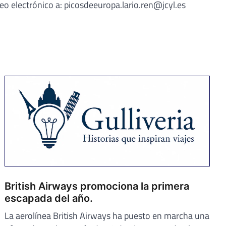
eo electrónico a: picosdeeuropa.lario.ren@jcyl.es
British Airways promociona la primera
escapada del año.
La aerolínea British Airways ha puesto en marcha una