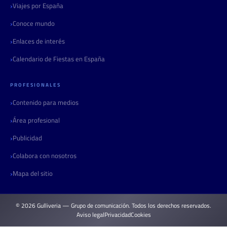
Viajes por España
Conoce mundo
Enlaces de interés
Calendario de Fiestas en España
PROFESIONALES
Contenido para medios
Área profesional
Publicidad
Colabora con nosotros
Mapa del sitio
© 2026 Gulliveria — Grupo de comunicación. Todos los derechos reservados.
Aviso legal
Privacidad
Cookies