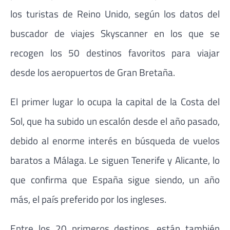
los turistas de Reino Unido, según los datos del
buscador de viajes Skyscanner en los que se
recogen los 50 destinos favoritos para viajar
desde los aeropuertos de Gran Bretaña.
El primer lugar lo ocupa la capital de la Costa del
Sol, que ha subido un escalón desde el año pasado,
debido al enorme interés en búsqueda de vuelos
baratos a Málaga. Le siguen Tenerife y Alicante, lo
que confirma que España sigue siendo, un año
más, el país preferido por los ingleses.
Entre los 20 primeros destinos, están también