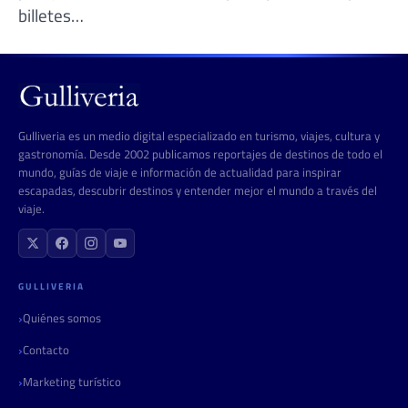
billetes…
Gulliveria es un medio digital especializado en turismo, viajes, cultura y
gastronomía. Desde 2002 publicamos reportajes de destinos de todo el
mundo, guías de viaje e información de actualidad para inspirar
escapadas, descubrir destinos y entender mejor el mundo a través del
viaje.
GULLIVERIA
Quiénes somos
Contacto
Marketing turístico