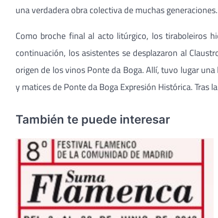
una verdadera obra colectiva de muchas generaciones. Po
Como broche final al acto litúrgico, los tiraboleiros h
continuación, los asistentes se desplazaron al Claustr
origen de los vinos Ponte da Boga. Allí, tuvo lugar un
y matices de Ponte da Boga Expresión Histórica. Tras l
También te puede interesar