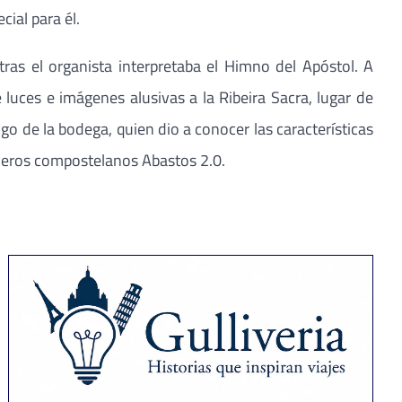
ial para él.
ras el organista interpretaba el Himno del Apóstol. A
 luces e imágenes alusivas a la Ribeira Sacra, lugar de
o de la bodega, quien dio a conocer las características
teleros compostelanos Abastos 2.0.