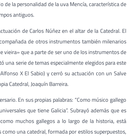
do de la personalidad de la uva Mencía, característica de
empos antiguos.
ctuación de Carlos Núñez en el altar de la Catedral. El
acompañada de otros instrumentos también milenarios
de vieira» que a parte de ser uno de los instrumentos de
etó una serie de temas especialmente elegidos para este
Alfonso X El Sabio) y cerró su actuación con un Salve
ia Catedral, Joaquín Barreira.
ersario. En sus propias palabras: “Como músico gallego
universales que tiene Galicia”. Subrayó además que es
como muchos gallegos a lo largo de la historia, está
 como una catedral, formada por estilos superpuestos,