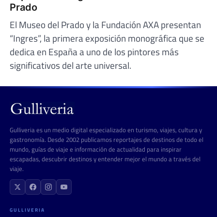
Prado
El Museo del Prado y la Fundación AXA presentan
“Ingres”, la primera exposición monográfica que se
dedica en España a uno de los pintores más
significativos del arte universal.
Gulliveria es un medio digital especializado en turismo, viajes, cultura y
gastronomía. Desde 2002 publicamos reportajes de destinos de todo el
mundo, guías de viaje e información de actualidad para inspirar
escapadas, descubrir destinos y entender mejor el mundo a través del
viaje.
GULLIVERIA