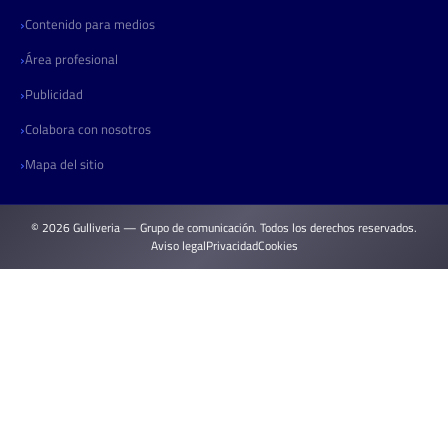
Contenido para medios
Área profesional
Publicidad
Colabora con nosotros
Mapa del sitio
© 2026 Gulliveria — Grupo de comunicación. Todos los derechos reservados.
Aviso legal
Privacidad
Cookies