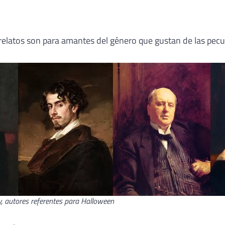
 relatos son para amantes del género que gustan de las pecu
y, autores referentes para Halloween