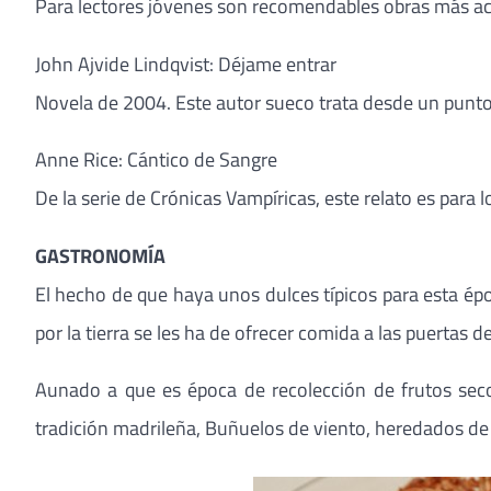
Para lectores jóvenes son recomendables obras más a
John Ajvide Lindqvist: Déjame entrar
Novela de 2004. Este autor sueco trata desde un punto
Anne Rice: Cántico de Sangre
De la serie de Crónicas Vampíricas, este relato es para
GASTRONOMÍA
El hecho de que haya unos dulces típicos para esta épo
por la tierra se les ha de ofrecer comida a las puertas de
Aunado a que es época de recolección de frutos sec
tradición madrileña, Buñuelos de viento, heredados de