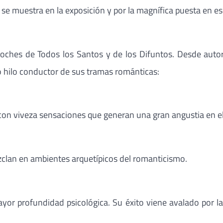
se muestra en la exposición y por la magnífica puesta en e
 noches de Todos los Santos y de los Difuntos. Desde autore
 hilo conductor de sus tramas románticas:
a con viveza sensaciones que generan una gran angustia en el 
zclan en ambientes arquetípicos del romanticismo.
yor profundidad psicológica. Su éxito viene avalado por la