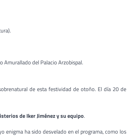
ura).
to Amurallado del Palacio Arzobispal.
obrenatural de esta festividad de otoño. El día 20 de
sterios de Iker Jiménez y su equipo
.
cuyo enigma ha sido desvelado en el programa, como los