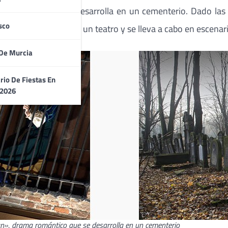
omántico que se desarrolla en un cementerio. Dado las pe
sco
nes de las tablas de un teatro y se lleva a cabo en escenar
De Murcia
rio De Fiestas En
 2026
n», drama romántico que se desarrolla en un cementerio