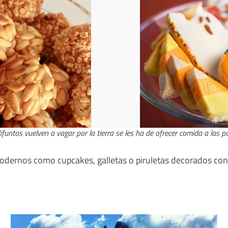
funtos vuelven a vagar por la tierra se les ha de ofrecer comida a las p
modernos como cupcakes, galletas o piruletas decorados co