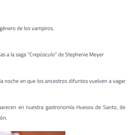
género de los vampiros.
cias a la saga “Crepúsculo” de Stephenie Meyer
 la noche en que los ancestros difuntos vuelven a vagar
aparecen en nuestra gastronomía Huesos de Santo, de
gón.