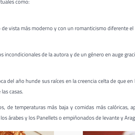
ctuales como:
 de vista más moderno y con un romanticismo diferente el 
 los incondicionales de la autora y de un género en auge gra
ca del año hunde sus raíces en la creencia celta de que en
 las casas.
os, de temperaturas más baja y comidas más calóricas, 
 los árabes y los Panellets o empiñonados de levante y Ara