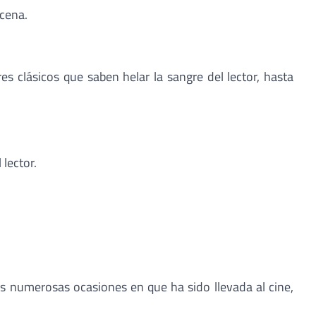
scena.
s clásicos que saben helar la sangre del lector, hasta
lector.
s numerosas ocasiones en que ha sido llevada al cine,