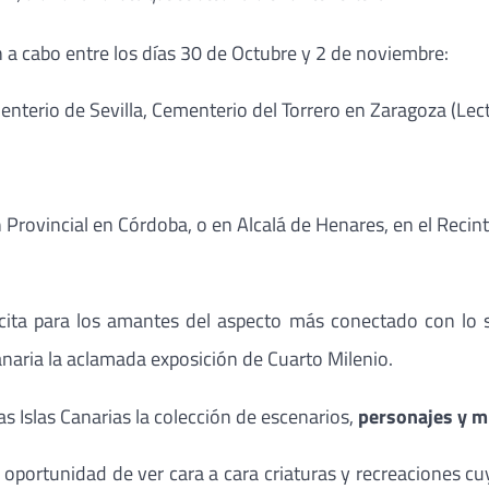
n a cabo entre los días 30 de Octubre y 2 de noviembre:
nterio de Sevilla, Cementerio del Torrero en Zaragoza (Lect
 Provincial en Córdoba, o en Alcalá de Henares, en el Recin
cita para los amantes del aspecto más conectado con lo s
naria la aclamada exposición de Cuarto Milenio.
las Islas Canarias la colección de escenarios,
personajes y mi
a oportunidad de ver cara a cara criaturas y recreaciones 