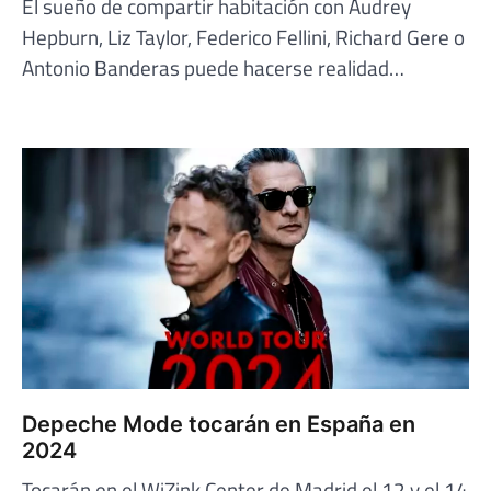
El sueño de compartir habitación con Audrey
Hepburn, Liz Taylor, Federico Fellini, Richard Gere o
Antonio Banderas puede hacerse realidad…
Depeche Mode tocarán en España en
2024
Tocarán en el WiZink Center de Madrid el 12 y el 14