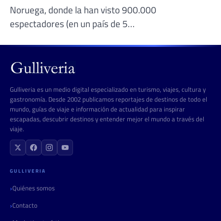
Noruega, donde la han visto 900.000
espectadores (en un país de 5…
Gulliveria es un medio digital especializado en turismo, viajes, cultura y
gastronomía. Desde 2002 publicamos reportajes de destinos de todo el
mundo, guías de viaje e información de actualidad para inspirar
escapadas, descubrir destinos y entender mejor el mundo a través del
viaje.
GULLIVERIA
Quiénes somos
Contacto