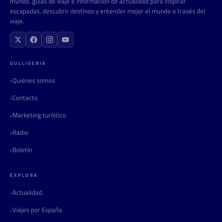
mundo, guías de viaje e información de actualidad para inspirar
escapadas, descubrir destinos y entender mejor el mundo a través del
viaje.
GULLIVERIA
Quiénes somos
Contacto
Marketing turístico
Radio
Boletín
EXPLORA
Actualidad
Viajes por España