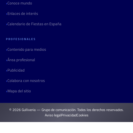
Conoce mundo
Enlaces de interés
Calendario de Fiestas en España
PROFESIONALES
Contenido para medios
Área profesional
Publicidad
Colabora con nosotros
Mapa del sitio
© 2026 Gulliveria — Grupo de comunicación. Todos los derechos reservados.
Aviso legal
Privacidad
Cookies