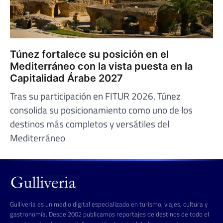
Túnez fortalece su posición en el
Mediterráneo con la vista puesta en la
Capitalidad Árabe 2027
Tras su participación en FITUR 2026, Túnez
consolida su posicionamiento como uno de los
destinos más completos y versátiles del
Mediterráneo
Gulliveria es un medio digital especializado en turismo, viajes, cultura y
gastronomía. Desde 2002 publicamos reportajes de destinos de todo el