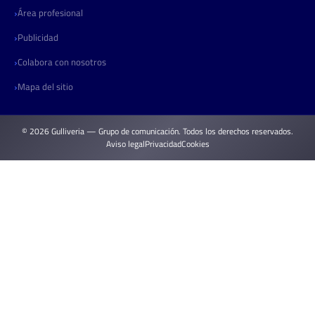
Área profesional
Publicidad
Colabora con nosotros
Mapa del sitio
© 2026 Gulliveria — Grupo de comunicación. Todos los derechos reservados.
Aviso legal
Privacidad
Cookies