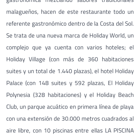
malagueños, hacen de este restaurante todo un
referente gastronómico dentro de la Costa del Sol.
Se trata de una nueva marca de Holiday World, un
complejo que ya cuenta con varios hoteles; el
Holiday Village (con más de 360 habitaciones
suites y un total de 1.440 plazas), el hotel Holiday
Palace (con 148 suites y 592 plazas, El Holiday
Polynesia (328 habitaciones) y el Holiday Beach
Club, un parque acuático en primera línea de playa
con una extensión de 30.000 metros cuadrados al
aire libre, con 10 piscinas entre ellas LA PISCINA