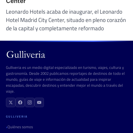
Center
Leonardo Hotels acaba de inaugurar, el Leonardo
Hotel Madrid City Center, situado en pleno corazón
de la capital y completamente reformado
Gulliveria es un medio digital especializado en turismo, viajes, cultura y
gastronomía. Desde 2002 publicamos reportajes de destinos de todo el
mundo, guías de viaje e información de actualidad para inspirar
escapadas, descubrir destinos y entender mejor el mundo a través del
viaje.
GULLIVERIA
Quiénes somos