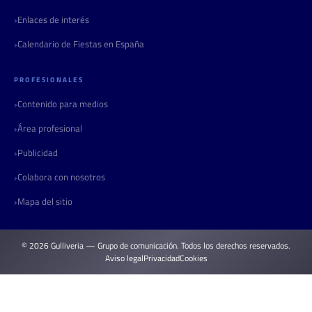
Enlaces de interés
Calendario de Fiestas en España
PROFESIONALES
Contenido para medios
Área profesional
Publicidad
Colabora con nosotros
Mapa del sitio
© 2026 Gulliveria — Grupo de comunicación. Todos los derechos reservados.
Aviso legal
Privacidad
Cookies