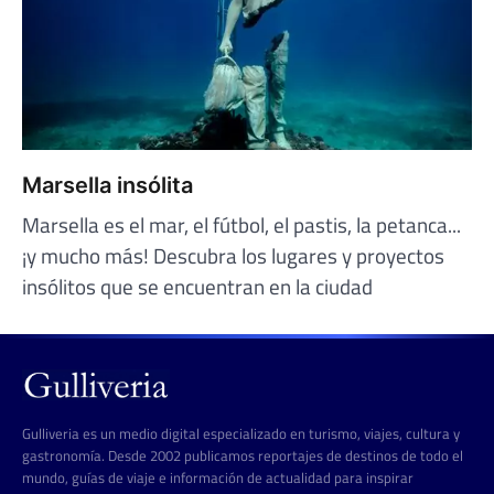
Marsella insólita
Marsella es el mar, el fútbol, el pastis, la petanca...
¡y mucho más! Descubra los lugares y proyectos
insólitos que se encuentran en la ciudad
Gulliveria es un medio digital especializado en turismo, viajes, cultura y
gastronomía. Desde 2002 publicamos reportajes de destinos de todo el
mundo, guías de viaje e información de actualidad para inspirar